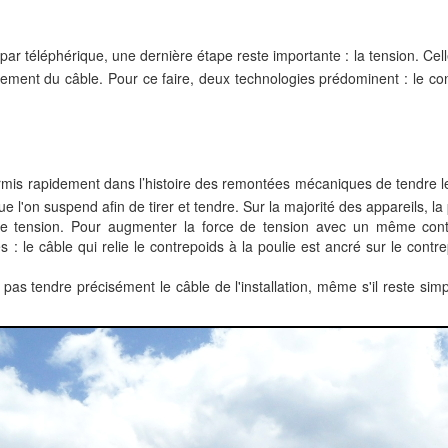
r par téléphérique, une dernière étape reste importante : la tension. Cel
ement du câble. Pour ce faire, deux technologies prédominent : le con
rmis rapidement dans l’histoire des remontées mécaniques de tendre les
e l'on suspend afin de tirer et tendre. Sur la majorité des appareils, la
y de tension. Pour augmenter la force de tension avec un même con
es : le câble qui relie le contrepoids à la poulie est ancré sur le con
as tendre précisément le câble de l'installation, même s'il reste sim