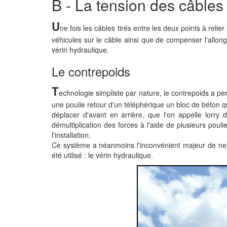
B - La tension des câbles
U
ne fois les câbles tirés entre les deux points à relie
véhicules sur le câble ainsi que de compenser l'allong
vérin hydraulique.
Le contrepoids
T
echnologie simpliste par nature, le contrepoids a pe
une poulie retour d'un téléphérique un bloc de béton qu
déplacer d'avant en arrière, que l'on appelle lorr
démultiplication des forces à l'aide de plusieurs pouli
l'installation.
Ce système a néanmoins l'inconvénient majeur de ne p
été utilisé : le vérin hydraulique.