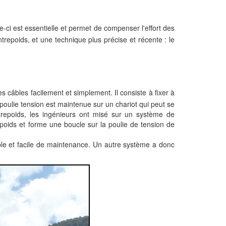
le-ci est essentielle et permet de compenser l'effort des
trepoids, et une technique plus précise et récente : le
 câbles facilement et simplement. Il consiste à fixer à
 poulie tension est maintenue sur un chariot qui peut se
trepoids, les ingénieurs ont misé sur un système de
trepoids et forme une boucle sur la poulie de tension de
ple et facile de maintenance. Un autre système a donc