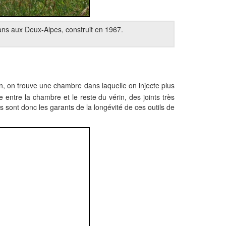
Lans aux Deux-Alpes, construit en 1967.
érin, on trouve une chambre dans laquelle on injecte plus
e entre la chambre et le reste du vérin, des joints très
nts sont donc les garants de la longévité de ces outils de