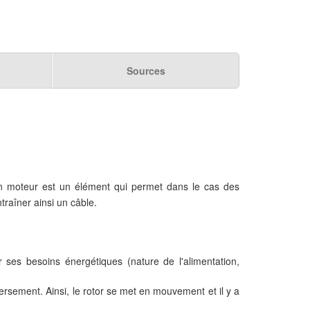
Sources
Un moteur est un élément qui permet dans le cas des
raîner ainsi un câble.
r ses besoins énergétiques (nature de l'alimentation,
ersement. Ainsi, le rotor se met en mouvement et il y a