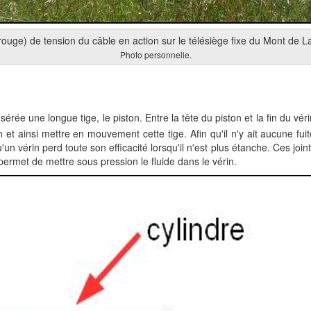
rouge) de tension du câble en action sur le télésiège fixe du Mont de 
Photo personnelle.
nsérée une longue tige, le piston. Entre la tête du piston et la fin du v
 et ainsi mettre en mouvement cette tige. Afin qu'il n'y ait aucune fuit
qu'un vérin perd toute son efficacité lorsqu'il n'est plus étanche. Ces joi
ermet de mettre sous pression le fluide dans le vérin.