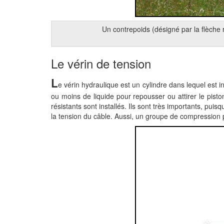
Un contrepoids (désigné par la flèche 
Le vérin de tension
L
e vérin hydraulique est un cylindre dans lequel est i
ou moins de liquide pour repousser ou attirer le piston
résistants sont installés. Ils sont très importants, puis
la tension du câble. Aussi, un groupe de compression p