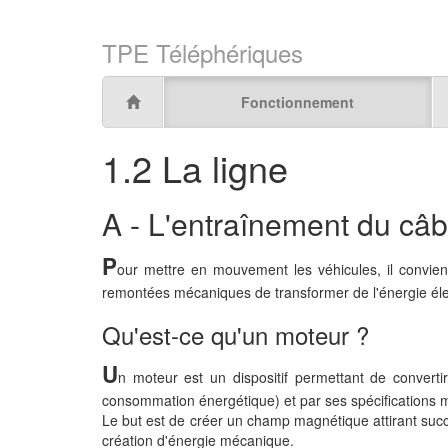
TPE Téléphériques
Fonctionnement
1.2 La ligne
A - L'entraînement du câb
P
our mettre en mouvement les véhicules, il convie
remontées mécaniques de transformer de l'énergie élec
Qu'est-ce qu'un moteur ?
U
n moteur est un dispositif permettant de converti
consommation énergétique) et par ses spécifications mé
Le but est de créer un champ magnétique attirant succe
création d'énergie mécanique.