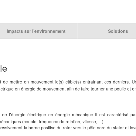
Impacts sur l'environnement
Solutions
le
nt de mettre en mouvement le(s) câble(s) entraînant ces derniers. 
trique en énergie de mouvement afin de faire tourner une poulie et ent
r de l'énergie électrique en énergie mécanique Il est caractérisé pa
caniques (couple, fréquence de rotation, vitesse, ...).
ssivement la borne positive du rotor vers le pôle nord du stator et inv